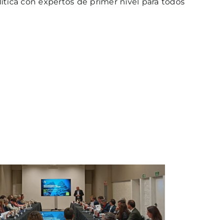
ítica con expertos de primer nivel para todos