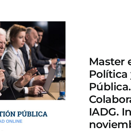
Master 
Política
Pública.
Colabor
IADG. In
noviem