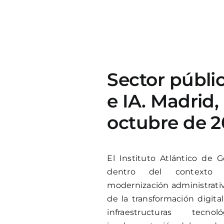
Sector públi
e IA. Madrid,
octubre de 
El Instituto Atlántico de G
dentro del contexto
modernización administrativ
de la transformación digita
infraestructuras tecn