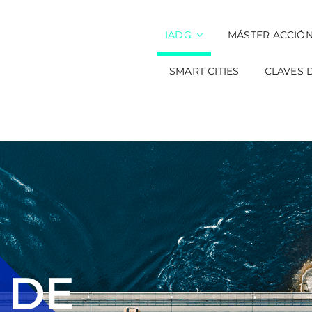
IADG
MÁSTER ACCIÓN
SMART CITIES
CLAVES 
 DE