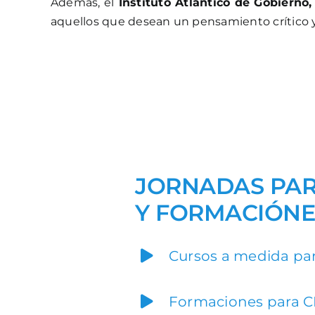
Además, el
Instituto Atlántico de Gobierno
aquellos que desean un pensamiento crítico y
JORNADAS PAR
Y FORMACIÓNE
Cursos a medida pa
Formaciones para C