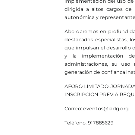
implementación del uso de l
dirigida a altos cargos de 
autonómica y representante
Abordaremos en profundida
destacados especialistas, l
que impulsan el desarrollo de
y la implementación d
administraciones, su uso 
generación de confianza inst
AFORO LIMITADO. JORNADA
INSCRIPCION PREVIA REQ
Correo: eventos@iadg.org
Teléfono: 917885629