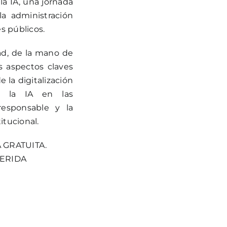
a IA, una jornada
la administración
s públicos.
d, de la mano de
os aspectos claves
 la digitalización
e la IA en las
responsable y la
itucional.
 GRATUITA.
UERIDA