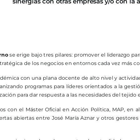
sinergias con otras empresas y/o con la 
rno
se erige bajo tres pilares: promover el liderazgo p
estratégica de los negocios en entornos cada vez más c
émica con una plana docente de alto nivel y activida
anizando programas para líderes orientados a la gestió
ización para dar respuesta a las necesidades del tejido 
con el Máster Oficial en Acción Política, MAP, en ali
rtas abiertas entre José María Aznar y otros gestores