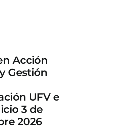
en Acción
 y Gestión
ación UFV e
icio 3 de
bre 2026