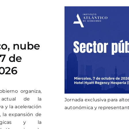
co, nube
 7 de
2026
obierno organiza,
 actual de la
Jornada exclusiva para alto
a y la aceleración
autonómica y representant
l, la expansión de
ológicas y la