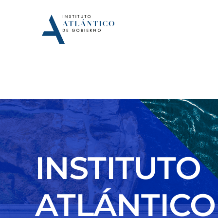
Saltar
al
contenido
INSTITUTO
ATLÁNTICO