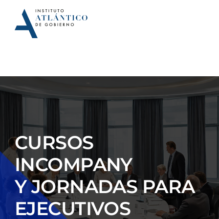
Saltar
al
contenido
CURSOS
INCOMPANY
Y JORNADAS PARA
EJECUTIVOS