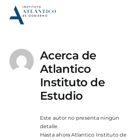
Saltar
al
contenido
Acerca de
Atlantico
Instituto de
Estudio
Este autor no presenta ningún
detalle.
Hasta ahora Atlantico Instituto de